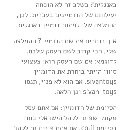
באנגלית? בשלב זה לא הוכחה
יעילותם של הדומיינים בעברית. לכן,
ההמלצה שלי לפתוח דומיין באנגלית.
איך בוחרים את שם הדומיין? ההמלצה
שלי, הכי קרוב לשם העסק שלכם.
לדוגמא: אם שם העסק הוא: צעצועי
סיוון הייתי בוחרת את הדומיין
sivantoys. אם הוא לא פנוי, תנסו
sivan-toys וכן הלאה.
הסיומת של הדומיין: אם אתם עסק
מקומי שפונה לקהל הישראלי בחרו
בסיומת co.il, אם אתם פונים גם לקהל