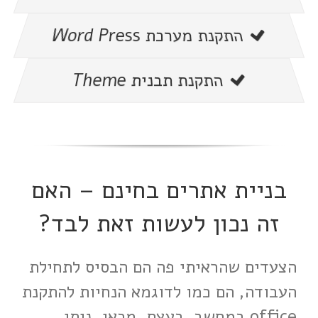
התקנת מערכת Word Press
התקנת תבנית Theme
בניית אתרים בחינם – האם
זה נכון לעשות זאת לבד?
הצעדים שהראיתי פה הם הבסיס לתחילת
העבודה, הם כמו לדוגמא הנחיות להתקנת
office במחשב. בעצם, מכאן, ניתן